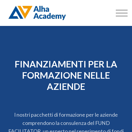
Catalogo corsi
Aree di formazione
Accedi
Registrati
FINANZIAMENTI PER LA
FORMAZIONE NELLE
AZIENDE
I nostri pacchetti di formazione per le aziende
comprendono la consulenza del FUND
FACILITATOR, un esperto nel reperimento di fondi