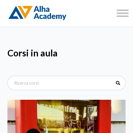
Catalogo corsi
Aree di formazione
Accedi
Registrati
Corsi in aula