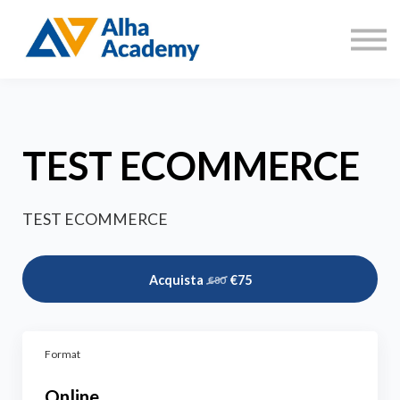
Catalogo corsi
Aree di formazione
Accedi
Registrati
TEST ECOMMERCE
TEST ECOMMERCE
Acquista
€75
€80
Format
Online