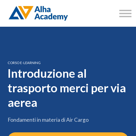
Catalogo corsi
Aree di formazione
Accedi
Registrati
CORSO E-LEARNING
Introduzione al
trasporto merci per via
aerea
Fondamenti in materia di Air Cargo