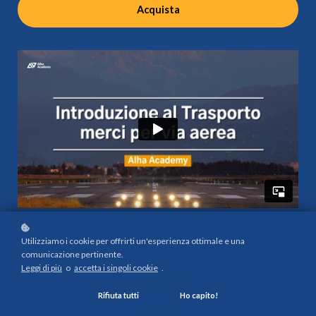
Acquista
Utilizziamo i cookie per offrirti un'esperienza ottimale e una
comunicazione pertinente.
Leggi di più
o
accetta i singoli cookie
.
Modalità
Rifiuta tutti
Ho capito!
e-learning