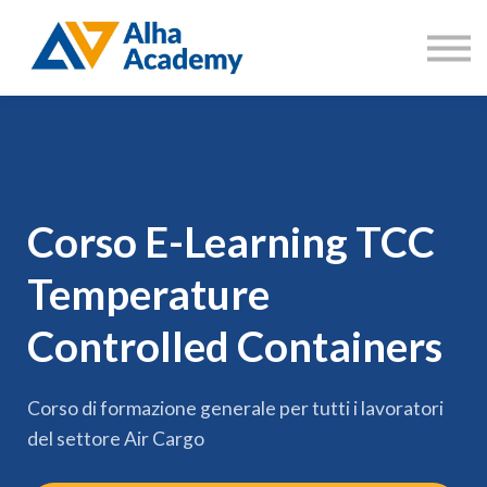
Catalogo corsi
Aree di formazione
Accedi
Registrati
Corso E-Learning TCC
Temperature
Controlled Containers
Corso di formazione generale per tutti i lavoratori
del settore Air Cargo