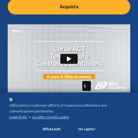
Acquista
Utilizziamo i cookie per offrirti un'esperienza ottimale e una
comunicazione pertinente.
Leggi di più
o
accetta i singoli cookie
.
Formato
Rifiuta tutti
Ho capito!