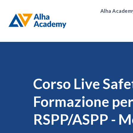
Alha Academ
Corso Live Safe
Formazione pe
RSPP/ASPP - M