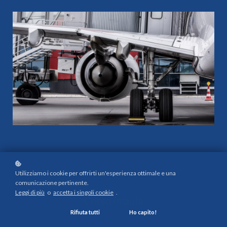
Utilizziamo i cookie per offrirti un'esperienza ottimale e una
Formato
comunicazione pertinente.
Leggi di più
o
accetta i singoli cookie
.
Corso in aula
Rifiuta tutti
Ho capito!