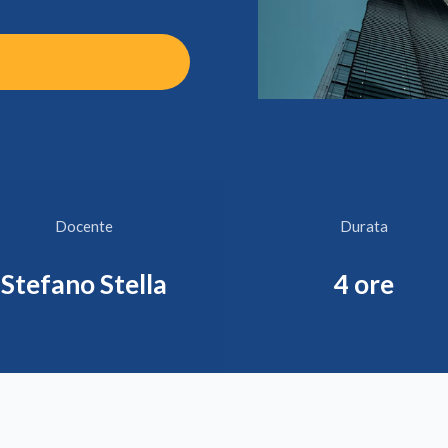
Docente
Durata
Stefano Stella
4 ore