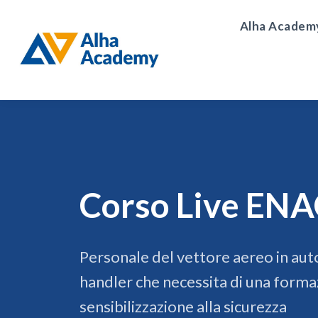
Alha Academ
Corso Live EN
Personale del vettore aereo in au
handler che necessita di una forma
sensibilizzazione alla sicurezza