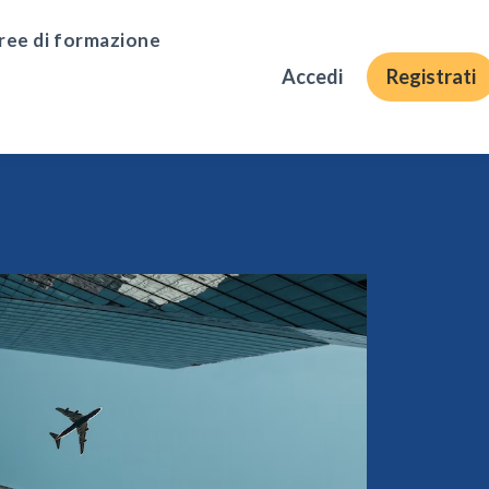
ree di formazione
Accedi
Registrati