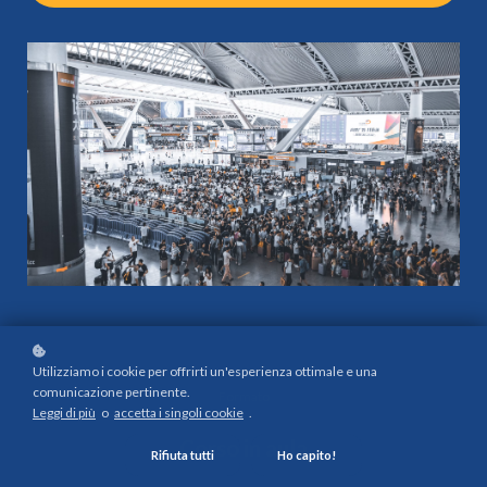
Utilizziamo i cookie per offrirti un'esperienza ottimale e una
comunicazione pertinente.
Formato
Leggi di più
o
accetta i singoli cookie
.
Corso in aula
Rifiuta tutti
Ho capito!