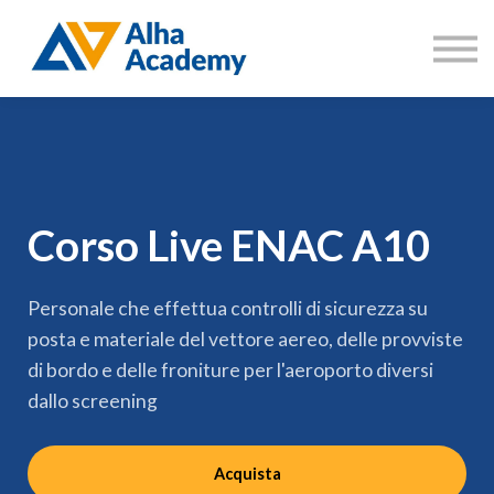
Catalogo corsi
Aree di formazione
Accedi
Registrati
Corso Live ENAC A10
Personale che effettua controlli di sicurezza su
posta e materiale del vettore aereo, delle provviste
di bordo e delle froniture per l'aeroporto diversi
dallo screening
Acquista