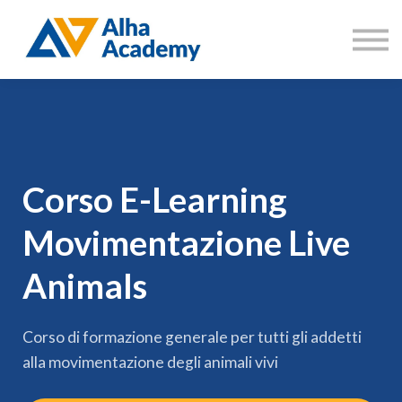
Catalogo corsi
Aree di formazione
Accedi
Registrati
Corso E-Learning
Movimentazione Live
Animals
Corso di formazione generale per tutti gli addetti
alla movimentazione degli animali vivi