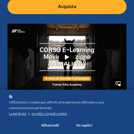
Acquista
Utilizziamo i cookie per offrirti un'esperienza ottimale e una
comunicazione pertinente.
Leggi di più
o
accetta i singoli cookie
.
Formato
Rifiuta tutti
Ho capito!