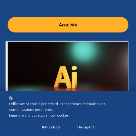
Acquista
Utilizziamo i cookie per offrirti un'esperienza ottimale e una
comunicazione pertinente.
Leggi di più
o
accetta i singoli cookie
.
Rifiuta tutti
Ho capito!