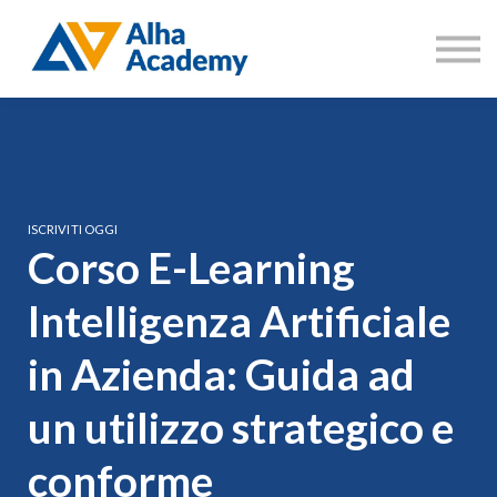
Catalogo corsi
Aree di formazione
Accedi
Registrati
ISCRIVITI OGGI
Corso E-Learning
Intelligenza Artificiale
in Azienda: Guida ad
un utilizzo strategico e
conforme