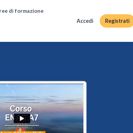
ree di formazione
Accedi
Registrati