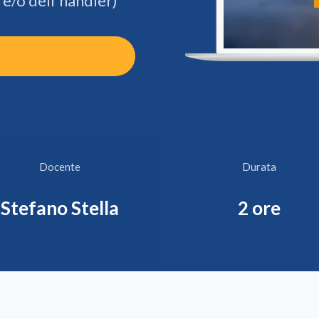
 e/o dell'handler)
Docente
Durata
Stefano Stella
2 ore