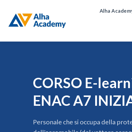
Alha Academ
CORSO E-learn
ENAC A7 INIZI
Personale che si occupa della prot