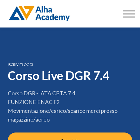
Catalogo corsi
Aree di formazione
Accedi
Registrati
ISCRIVITI OGGI
Corso Live DGR 7.4
Corso DGR - IATA CBTA 7.4
FUNZIONE ENAC F2
Movimentazione/carico/scarico merci presso
magazzino/aereo