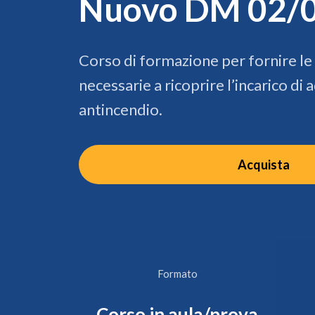
Nuovo DM 02/
Corso di formazione per fornire l
necessarie a ricoprire l’incarico di
antincendio.
Acquista
Formato
Corso in aula/prova