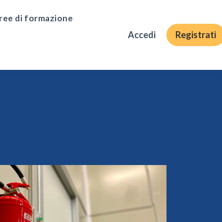
ree di formazione
Accedi
Registrati