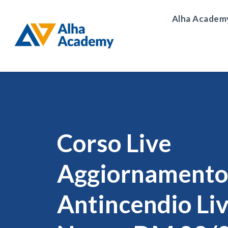
Alha Academ
Corso Live
Aggiornament
Antincendio Liv