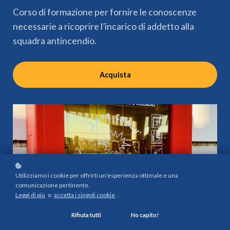
Corso di formazione per fornire le conoscenze
necessarie a ricoprire l’incarico di addetto alla
squadra antincendio.
Acquista
Utilizziamo i cookie per offrirti un'esperienza ottimale e una
comunicazione pertinente.
Leggi di più
o
accetta i singoli cookie
.
Rifiuta tutti
Ho capito!