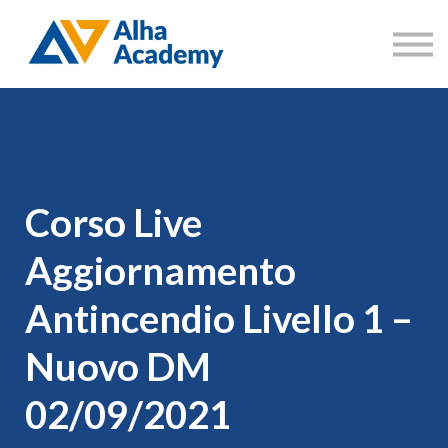
Catalogo corsi
Aree di formazione
Accedi
Registrati
Corso Live
Aggiornamento
Antincendio Livello 1 –
Nuovo DM
02/09/2021