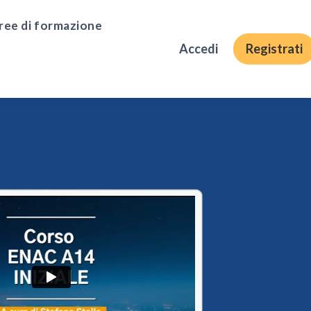
ree di formazione
Accedi
Registrati