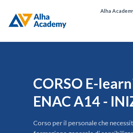
Alha Academ
CORSO E-learn
ENAC A14 - INI
Corso per il personale che necessit