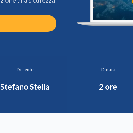
zione alla sicurezza
Docente
Durata
Stefano Stella
2 ore