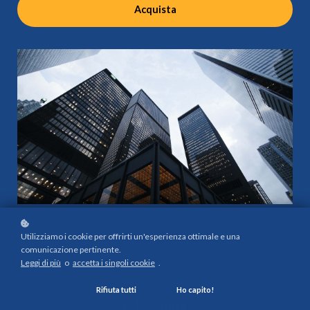
Acquista
Utilizziamo i cookie per offrirti un'esperienza ottimale e una
comunicazione pertinente.
Leggi di più
o
accetta i singoli cookie
.
Formato
Rifiuta tutti
Ho capito!
E-learning