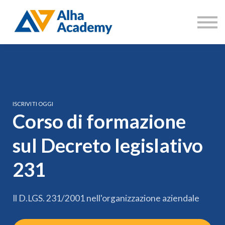
Catalogo corsi
Aree di formazione
Accedi
Registrati
ISCRIVITI OGGI
Corso di formazione
sul Decreto legislativo
231
Il D.LGS. 231/2001 nell'organizzazione aziendale