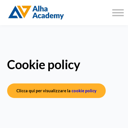
Catalogo corsi
Aree di formazione
Accedi
Registrati
Cookie policy
Clicca qui per visualizzare la
cookie policy