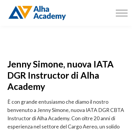
Catalogo corsi
Aree di formazione
Accedi
Registrati
Jenny Simone, nuova IATA
DGR Instructor di Alha
Academy
È con grande entusiasmo che diamo il nostro
benvenuto a Jenny Simone, nuova IATA DGR CBTA
Instructor di Alha Academy. Con oltre 20 anni di
esperienza nel settore del Cargo Aereo, un solido