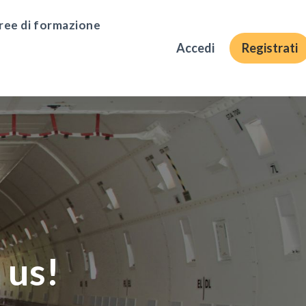
ree di formazione
Accedi
Registrati
 us!