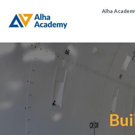
Alha Academ
Bui