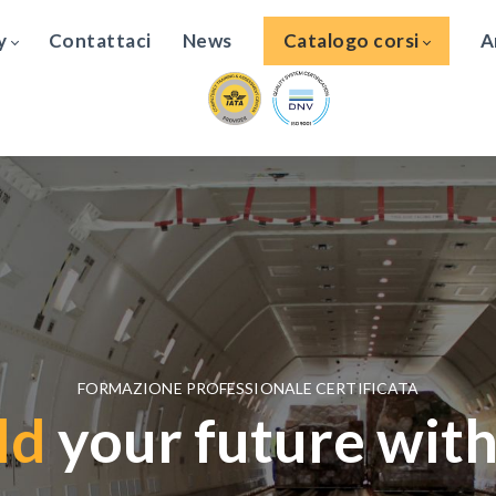
y
Contattaci
News
Catalogo corsi
A
FORMAZIONE PROFESSIONALE CERTIFICATA
ld
your future with